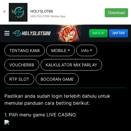
×
HOLYSLOT88
Download
HOLYSLOT88 Mobile App
MASUK
DAFTAR
TENTANG KAMI
MOBILE
Info
VOUCHER88
KALKULATOR MIX PARLAY
RTP SLOT
BOCORAN GAME
Pastikan anda sudah login terlebih dahulu untuk
memulai panduan cara betting berikut:
1. Pilih menu game LIVE CASINO.