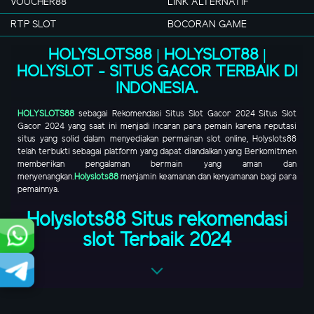
VOUCHER88
LINK ALTERNATIF
RTP SLOT
BOCORAN GAME
HOLYSLOTS88 | HOLYSLOT88 |
HOLYSLOT - SITUS GACOR TERBAIK DI
INDONESIA.
HOLYSLOTS88
sebagai Rekomendasi Situs Slot Gacor 2024
Situs Slot
Gacor 2024
yang saat ini menjadi incaran para pemain karena reputasi
situs yang solid dalam menyediakan permainan slot online, Holyslots88
telah terbukti sebagai platform yang dapat diandalkan yang Berkomitmen
memberikan pengalaman bermain yang aman dan
menyenangkan.
Holyslots88
menjamin keamanan dan kenyamanan bagi para
pemainnya.
Holyslots88 Situs rekomendasi
slot Terbaik 2024