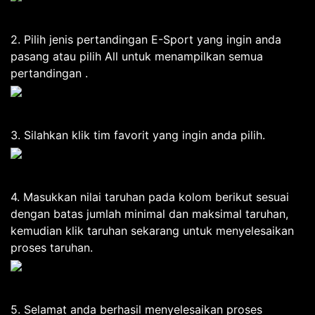
2. Pilih jenis pertandingan E-Sport yang ingin anda
pasang atau pilih All untuk menampilkan semua
pertandingan .
3. Silahkan klik tim favorit yang ingin anda pilih.
4. Masukkan nilai taruhan pada kolom berikut sesuai
dengan batas jumlah minimal dan maksimal taruhan,
kemudian klik taruhan sekarang untuk menyelesaikan
proses taruhan.
5. Selamat anda berhasil menyelesaikan proses