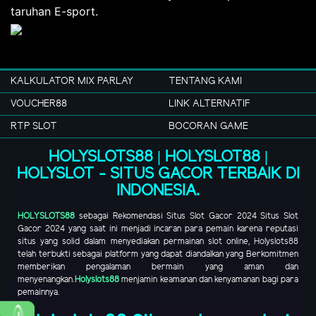
taruhan E-sport.
KALKULATOR MIX PARLAY
TENTANG KAMI
VOUCHER88
LINK ALTERNATIF
RTP SLOT
BOCORAN GAME
HOLYSLOTS88 | HOLYSLOT88 |
HOLYSLOT - SITUS GACOR TERBAIK DI
INDONESIA.
HOLYSLOTS88
sebagai Rekomendasi Situs Slot Gacor 2024
Situs Slot
Gacor 2024
yang saat ini menjadi incaran para pemain karena reputasi
situs yang solid dalam menyediakan permainan slot online, Holyslots88
telah terbukti sebagai platform yang dapat diandalkan yang Berkomitmen
memberikan pengalaman bermain yang aman dan
menyenangkan.
Holyslots88
menjamin keamanan dan kenyamanan bagi para
pemainnya.