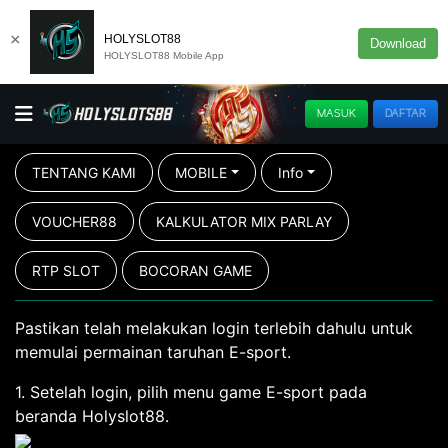
×
HOLYSLOT88
Download
HOLYSLOT88 Mobile App
MASUK
DAFTAR
TENTANG KAMI
MOBILE
Info
VOUCHER88
KALKULATOR MIX PARLAY
RTP SLOT
BOCORAN GAME
Pastikan telah melakukan login terlebih dahulu untuk
memulai permainan taruhan E-sport.
1. Setelah login, pilih menu game E-sport pada
beranda Holyslot88.